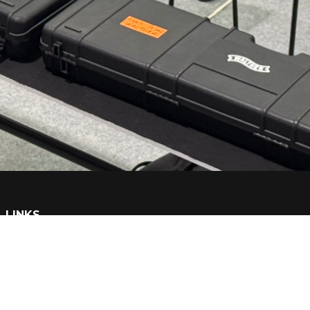
LINKS
Contactos
Ser sócio
Login Área Pessoal