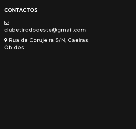
CONTACTOS
clubetirodooeste@gmail.com
Rua da Corujeira S/N, Gaeiras,
Óbidos